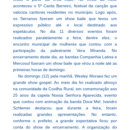
aconteceu o 5º Canta Barreiro, festival da canção que
valoriza cantores residentes no município. Logo após,
os Serranos fizeram um show baile que levou um
expressivo público até o local destinado aos
espetáculos. No dia 11 diversos eventos foram
realizados paralelamente a feira, dentre eles, o
encontro municipal de mulheres que contou com a
participação da palestrante Vera Miranda. No
encerramento deste dia, as bandas Companhia Latina e
Mercosul fizeram um show baile que virou a noite até as
primeiras horas de domingo.
No domingo (12) pela manhã, Wesley Moraes fez um
grande show gospel. Ao meio dia foi realizado almoço
na comunidade da Coxilha Rural, em comemoração aos
25 anos da capela Nossa Senhora Aparecida, evento
que contou com animação da banda Doce Mel. Ivandro
Schlemer destacou que durante a feira, foram
realizadas grandes apresentações. No entanto,
conforme o prefeito, a grande expectativa ficou por
conta do show de encerramento. A organização do