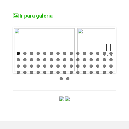
Ir para galeria
Next