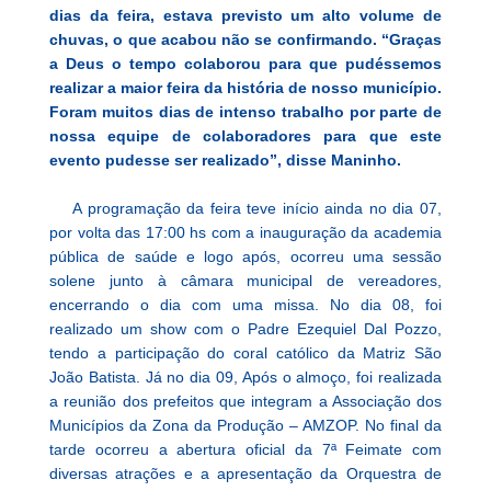
dias da feira, estava previsto um alto volume de
chuvas, o que acabou não se confirmando. “Graças
a Deus o tempo colaborou para que pudéssemos
realizar a maior feira da história de nosso município.
Foram muitos dias de intenso trabalho por parte de
nossa equipe de colaboradores para que este
evento pudesse ser realizado”, disse Maninho.
A programação da feira teve início ainda no dia 07,
por volta das 17:00 hs com a inauguração da academia
pública de saúde e logo após, ocorreu uma sessão
solene junto à câmara municipal de vereadores,
encerrando o dia com uma missa. No dia 08, foi
realizado um show com o Padre Ezequiel Dal Pozzo,
tendo a participação do coral católico da Matriz São
João Batista. Já no dia 09, Após o almoço, foi realizada
a reunião dos prefeitos que integram a Associação dos
Municípios da Zona da Produção – AMZOP. No final da
tarde ocorreu a abertura oficial da 7ª Feimate com
diversas atrações e a apresentação da Orquestra de