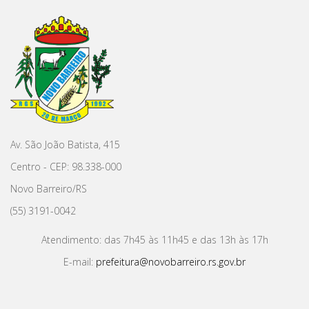
Av. São João Batista, 415
Centro - CEP: 98.338-000
Novo Barreiro/RS
(55) 3191-0042
Atendimento: das 7h45 às 11h45 e das 13h às 17h
E-mail:
prefeitura@novobarreiro.rs.gov.br