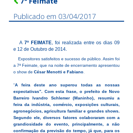
7ª Feimate
Publicado em 03/04/2017
A
7ª FEIMATE
, foi realizada entre os dias 09
e 12 de Outubro de 2014.
Expositores satisfeitos e sucesso de público. Assim foi
a 7ª Feimate, que na noite de encerramento apresentou
o show de
César Menotti e Fabiano
.
“
A feira deste ano superou todas as nossas
expectativas”. Com esta frase, o prefeito de Novo
Barreiro Ivandro Schlemer (Maninho), resumiu a
feira da indústria, comércio, exposições culturais,
agronegócios, agricultura familiar e grandes shows.
Segundo ele, diversos fatores colaboraram com a
grandiosidade do evento, principalmente, a não
confirmação da previsão do tempo, já que, para os