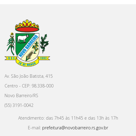
Av. São João Batista, 415
Centro - CEP: 98.338-000
Novo Barreiro/RS
(55) 3191-0042
Atendimento: das 7h45 às 11h45 e das 13h às 17h
E-mail:
prefeitura@novobarreiro.rs.gov.br