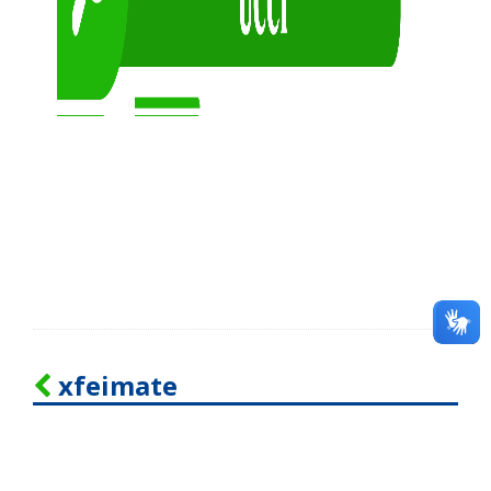
xfeimate