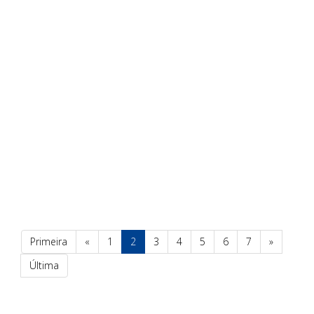
Primeira
«
1
2
3
4
5
6
7
»
Última