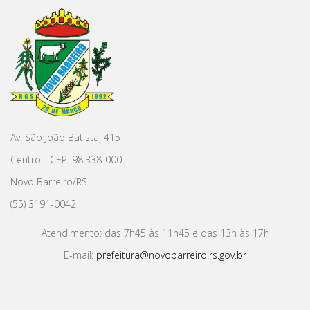
Av. São João Batista, 415
Centro - CEP: 98.338-000
Novo Barreiro/RS
(55) 3191-0042
Atendimento: das 7h45 às 11h45 e das 13h às 17h
E-mail:
prefeitura@novobarreiro.rs.gov.br