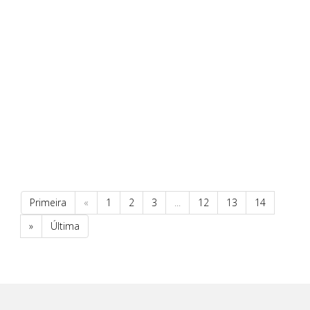
Primeira
«
1
2
3
...
12
13
14
»
Última