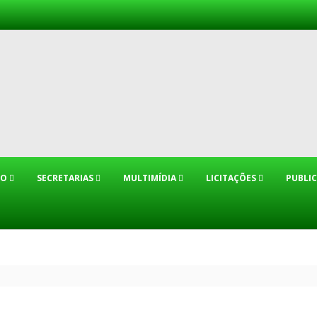
IO
SECRETARIAS
MULTIMÍDIA
LICITAÇÕES
PUBLI