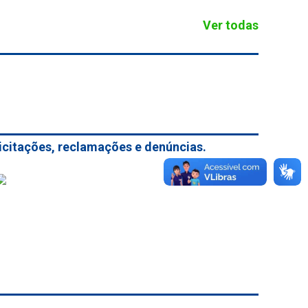
Ver todas
licitações, reclamações e denúncias.