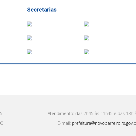
Secretarias
15
Atendimento: das 7h45 às 11h45 e das 13h 
00
E-mail:
prefeitura@novobarreiro.rs.gov.b