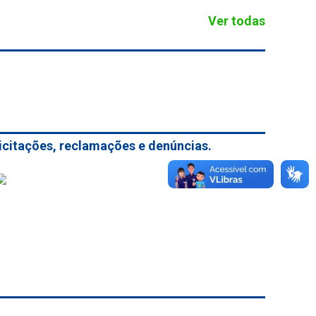
Ver todas
licitações, reclamações e denúncias.