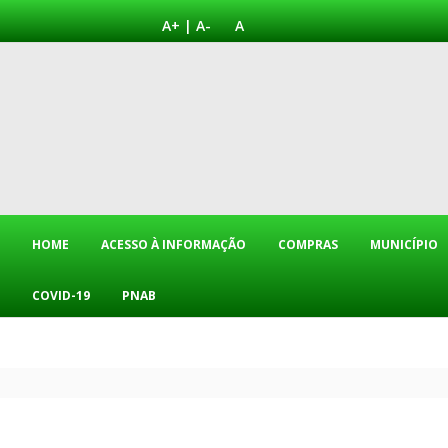
A+
|
A-
A
HOME
ACESSO À INFORMAÇÃO
COMPRAS
MUNICÍPIO
COVID-19
PNAB