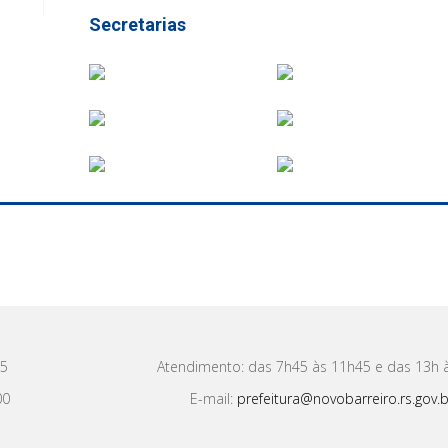
Secretarias
15
Atendimento: das 7h45 às 11h45 e das 13h 
00
E-mail:
prefeitura@novobarreiro.rs.gov.b