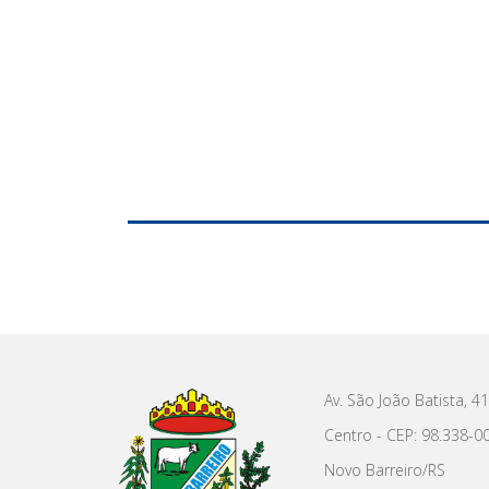
Av. São João Batista, 4
Centro - CEP: 98.338-0
Novo Barreiro/RS