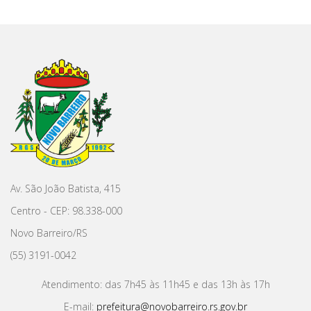
Av. São João Batista, 415
Centro - CEP: 98.338-000
Novo Barreiro/RS
(55) 3191-0042
Atendimento: das 7h45 às 11h45 e das 13h às 17h
E-mail:
prefeitura@novobarreiro.rs.gov.br