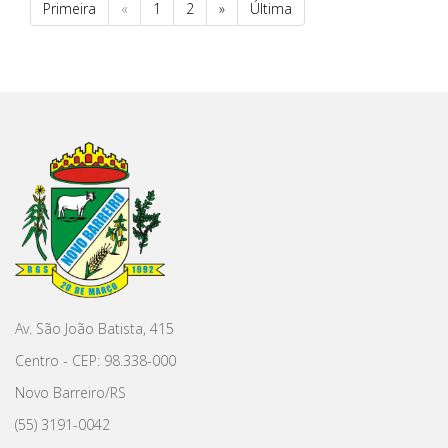
Primeira
«
1
2
»
Última
Av. São João Batista, 415
Centro - CEP: 98.338-000
Novo Barreiro/RS
(55) 3191-0042