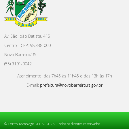
Av. São João Batista, 415
Centro - CEP: 98.338-000
Novo Barreiro/RS
(55) 3191-0042
Atendimento: das 7h45 às 11h45 e das 13h às 17h
E-mail:
prefeitura@novobarreiro.rs.gov.br
©
Certto Tecnologia
2006 - 2026 . Todos os direitos reservados