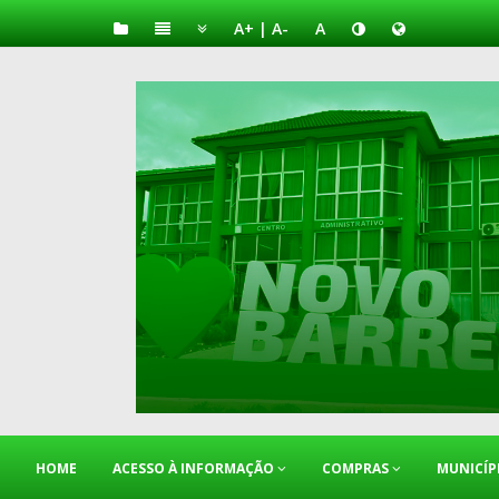
A+
|
A-
A
HOME
ACESSO À INFORMAÇÃO
COMPRAS
MUNICÍP