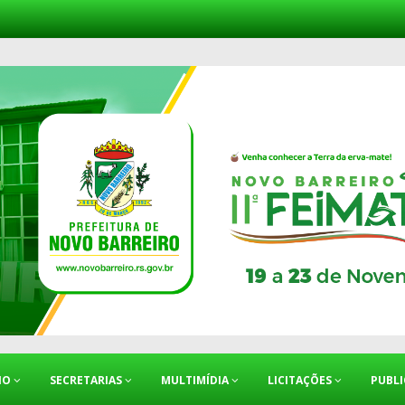
IO
SECRETARIAS
MULTIMÍDIA
LICITAÇÕES
PUBL