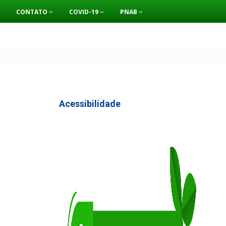
CONTATO
COVID-19
PNAB
Acessibilidade