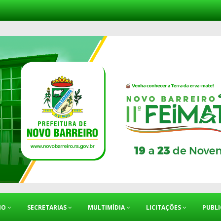
IO
SECRETARIAS
MULTIMÍDIA
LICITAÇÕES
PUBL