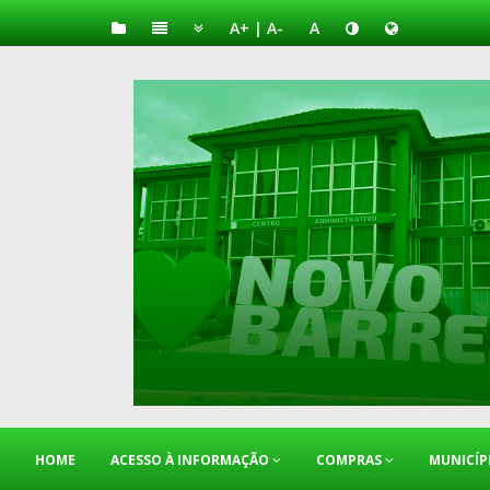
A+
|
A-
A
HOME
ACESSO À INFORMAÇÃO
COMPRAS
MUNICÍP