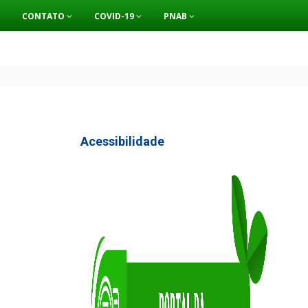
CONTATO
COVID-19
PNAB
Acessibilidade