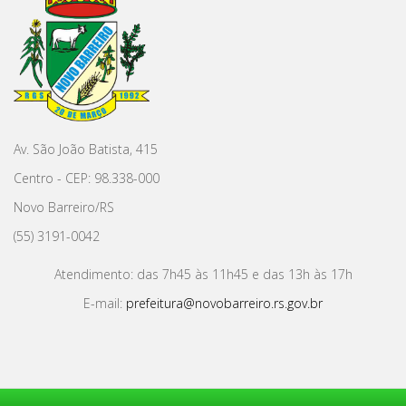
Av. São João Batista, 415
Centro - CEP: 98.338-000
Novo Barreiro/RS
(55) 3191-0042
Atendimento: das 7h45 às 11h45 e das 13h às 17h
E-mail:
prefeitura@novobarreiro.rs.gov.br