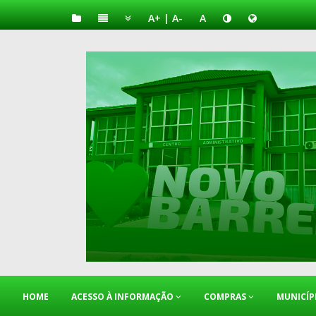
A+
|
A-
A
HOME
ACESSO À INFORMAÇÃO
COMPRAS
MUNICÍP