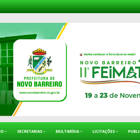
IO
SECRETARIAS
MULTIMÍDIA
LICITAÇÕES
PUBL