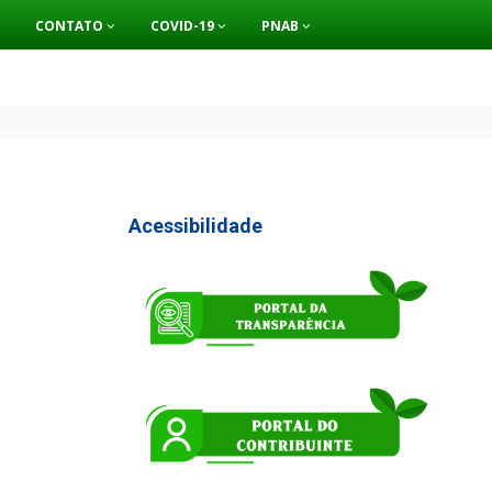
CONTATO
COVID-19
PNAB
Acessibilidade