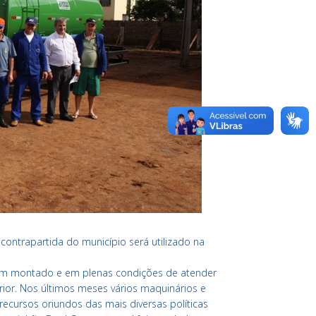
ontrapartida do município será utilizado na
em montado e em plenas condições de atender
ior. Nos últimos meses vários maquinários e
ecursos oriundos das mais diversas políticas