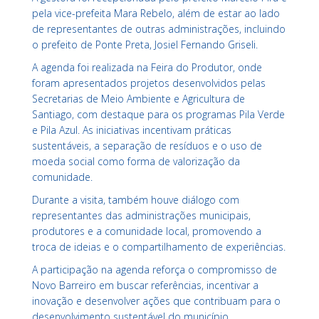
pela vice-prefeita
Mara Rebelo
, além de estar ao lado
de representantes de outras administrações, incluindo
o prefeito de
Ponte Preta
,
Josiel Fernando Griseli
.
A agenda foi realizada na Feira do Produtor, onde
foram apresentados projetos desenvolvidos pelas
Secretarias de Meio Ambiente e Agricultura de
Santiago, com destaque para os programas
Pila Verde
e
Pila Azul
. As iniciativas incentivam práticas
sustentáveis, a separação de resíduos e o uso de
moeda social como forma de valorização da
comunidade.
Durante a visita, também houve diálogo com
representantes das administrações municipais,
produtores e a comunidade local, promovendo a
troca de ideias e o compartilhamento de experiências.
A participação na agenda reforça o compromisso de
Novo Barreiro em buscar referências, incentivar a
inovação e desenvolver ações que contribuam para o
desenvolvimento sustentável do município.