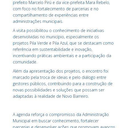
prefeito
Marcelo Pirú
e da vice-prefeita
Mara Rebelo
,
com foco no fortalecimento de parcerias e no
compartilhamento de experiências entre
administrações municipais.
A visita possibilitou o conhecimento de iniciativas
desenvolvidas no município, especialmente os
projetos
Pila Verde
e
Pila Azul
, que se destacam como
referência em sustentabilidade e inovação,
incentivando práticas ambientais e a participação da
comunidade.
Além da apresentação dos projetos, o encontro foi
marcado pela troca de ideias e pelo diálogo entre
gestores públicos, contribuindo para a construção de
novas possibilidades e soluções que possam ser
adaptadas à realidade de Novo Barreiro.
A agenda reforça o compromisso da Administração
Municipal em buscar conhecimento, fortalecer
parcerias e desenvolver ações que promovam avanços