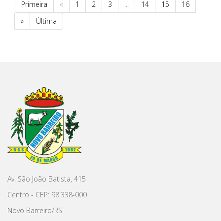
Primeira
«
1
2
3
...
14
15
16
»
Última
Av. São João Batista, 415
Centro - CEP: 98.338-000
Novo Barreiro/RS