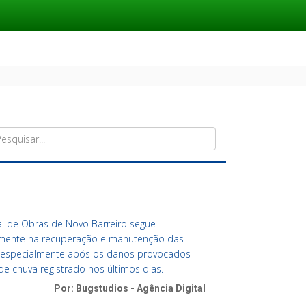
al de Obras de Novo Barreiro segue
amente na recuperação e manutenção das
r, especialmente após os danos provocados
e chuva registrado nos últimos dias.
Por: Bugstudios - Agência Digital