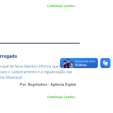
Continuar Lendo
orrogado
cipal de Novo Barreiro informa que foi
para o cadastramento e a regularização das
rio Municipal.
Por: Bugstudios - Agência Digital
Continuar Lendo