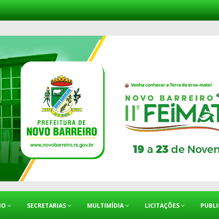
IO
SECRETARIAS
MULTIMÍDIA
LICITAÇÕES
PUBL