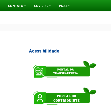
CONTATO
COVID-19
PNAB
Acessibilidade