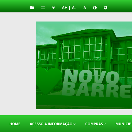
A+
|
A-
A
HOME
ACESSO À INFORMAÇÃO
COMPRAS
MUNICÍP