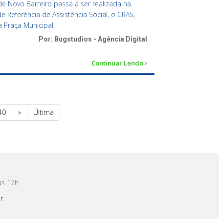
de Novo Barreiro passa a ser realizada na
 Referência de Assistência Social, o CRAS,
a Praça Municipal.
Por: Bugstudios - Agência Digital
Continuar Lendo
40
»
Última
às 17h
r