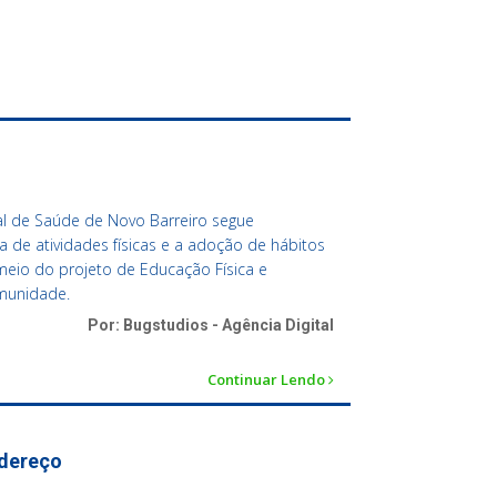
al de Saúde de Novo Barreiro segue
ca de atividades físicas e a adoção de hábitos
meio do projeto de Educação Física e
omunidade.
Por: Bugstudios - Agência Digital
Continuar Lendo
ndereço