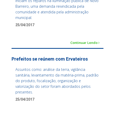
Iniciam os reparos na iluminação pública de Novo
Barreiro, uma demanda reivindicada pela
comunidade e atendida pela administração
municipal.
25/04/2017
Continuar Lendo
Prefeitos se reúnem com Ervateiros
Assuntos como: análise da terra, vigilância
sanitária, levantamento da matéria-prima, padrão
do produto, fiscalização, organização e
valorização do setor foram abordados pelos
presentes.
25/04/2017