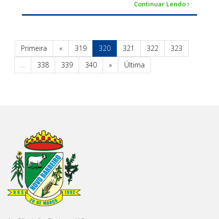
Continuar Lendo
Primeira
«
319
320
321
322
323
...
338
339
340
»
Última