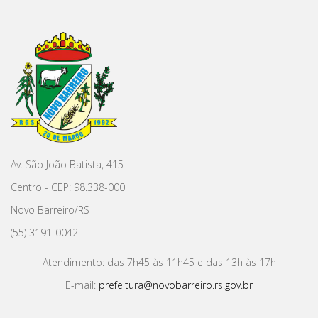
Av. São João Batista, 415
Centro - CEP: 98.338-000
Novo Barreiro/RS
(55) 3191-0042
Atendimento: das 7h45 às 11h45 e das 13h às 17h
E-mail:
prefeitura@novobarreiro.rs.gov.br