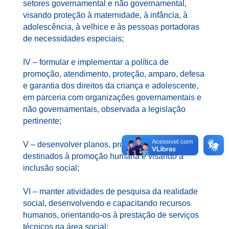
setores governamental e não governamental,
visando proteção à maternidade, à infância, à
adolescência, à velhice e às pessoas portadoras
de necessidades especiais;
IV – formular e implementar a política de
promoção, atendimento, proteção, amparo, defesa
e garantia dos direitos da criança e adolescente,
em parceria com organizações governamentais e
não governamentais, observada a legislação
pertinente;
V – desenvolver planos, programas e projetos,
destinados à promoção humana e visando à
inclusão social;
VI – manter atividades de pesquisa da realidade
social, desenvolvendo e capacitando recursos
humanos, orientando-os à prestação de serviços
técnicos na área social;