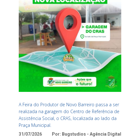
A Feira do Produtor de Novo Barreiro passa a ser
realizada na garagem do Centro de Referência de
Assistência Social, o CRAS, localizada ao lado da
Praça Municipal.
31/07/2026
Por: Bugstudios - Agência Digital