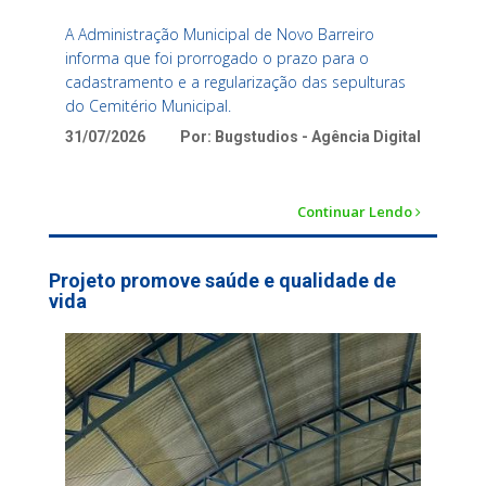
A Administração Municipal de Novo Barreiro
informa que foi prorrogado o prazo para o
cadastramento e a regularização das sepulturas
do Cemitério Municipal.
31/07/2026
Por: Bugstudios - Agência Digital
Continuar Lendo
Projeto promove saúde e qualidade de
vida