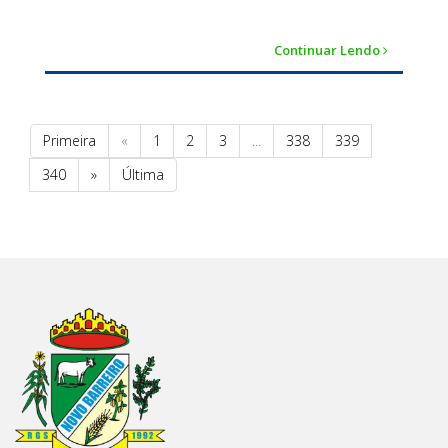
Continuar Lendo
Primeira
«
1
2
3
...
338
339
340
»
Última