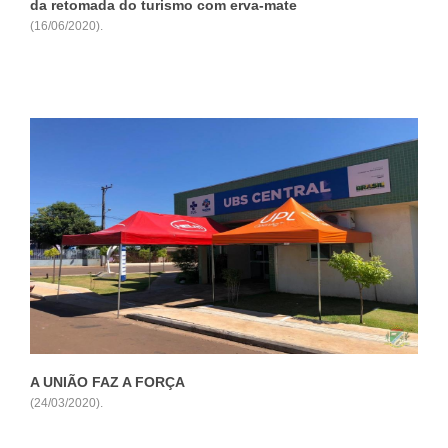
da retomada do turismo com erva-mate
(16/06/2020).
Ver +
A UNIÃO FAZ A FORÇA
(24/03/2020).