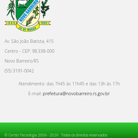
Av. São João Batista, 415
Centro - CEP: 98.338-000
Novo Barreiro/RS
(55) 3191-0042
Atendimento: das 7h45 às 11h45 e das 13h às 17h
E-mail:
prefeitura@novobarreiro.rs.gov.br
©
Certto Tecnologia
2006 - 2026 . Todos os direitos reservados